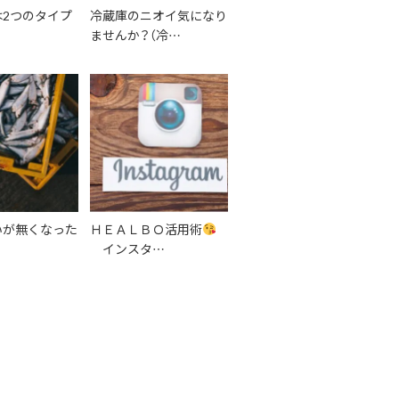
2つのタイプ
冷蔵庫のニオイ気になり
ませんか？（冷…
いが無くなった
ＨＥＡＬＢＯ活用術
インスタ…