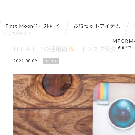
First Moon(ﾌｧｰｽﾄﾑｰﾝ)
お得セットアイテム
インスタ紹介！！
IMFORM
ＨＥＡＬＢＯ活用術
インスタ紹介！！
新着情報・
2021.08.09
BLOG