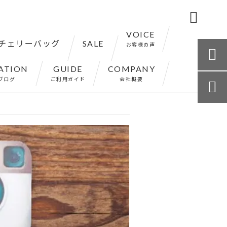

VOICE
チェリーバッグ
SALE
お客様の声

ATION
GUIDE
COMPANY
ブログ
ご利用ガイド
会社概要
