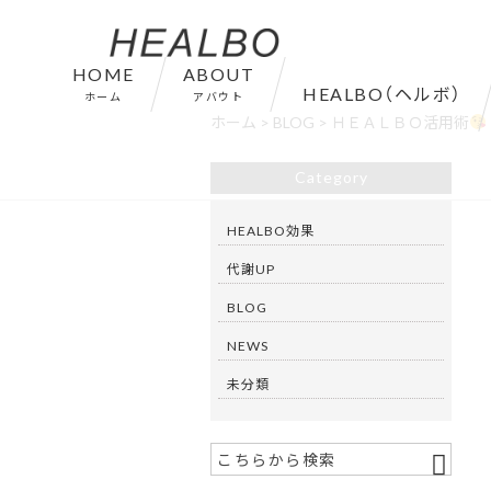
HOME
ABOUT
HEALBO（ヘルボ）
ホーム
アバウト
ホーム
>
BLOG
>
ＨＥＡＬＢＯ活用術
Category
HEALBO効果
代謝UP
BLOG
NEWS
未分類