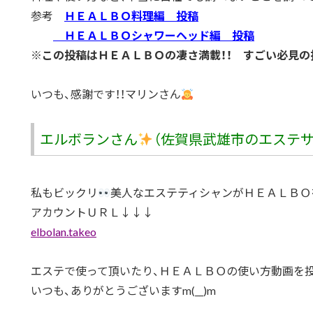
参考
ＨＥＡＬＢＯ料理編 投稿
ＨＥＡＬＢＯシャワーヘッド編 投稿
※この投稿はＨＥＡＬＢＯの凄さ満載！！ すごい必見の
いつも、感謝です！！マリンさん
エルボランさん
（佐賀県武雄市のエステサ
私もビックリ
美人なエステティシャンがＨＥＡＬＢＯ
アカウントＵＲＬ↓↓↓
elbolan.takeo
エステで使って頂いたり、ＨＥＡＬＢＯの使い方動画を
いつも、ありがとうございますm(__)m