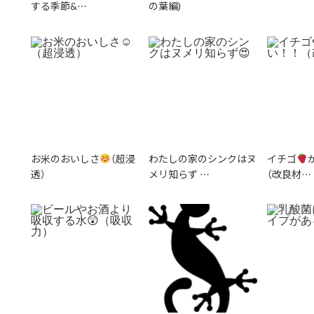
する季節&…
の葉編)
お米のおいしさ
（超浸
わたしの家のシンクはヌ
イチゴ
透）
メリ知らず…
（改良材…