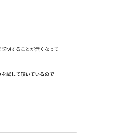
で説明することが無くなって
Ｏを試して頂いているので