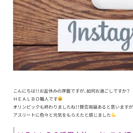
こんにちは！！お盆休みの序盤ですが、如何お過ごしですか？
ＨＥＡＬＢＯ職人です
オリンピックも終わりましたね！！賛否両論あると思いますが
アスリートに色々と元気をもらえたと感じました