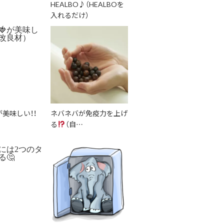
HEALBO♪（HEALBOを
入れるだけ）
が美味しい！！
ネバネバが免疫力を上げ
る
（自…