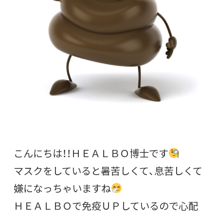
こんにちは！！ＨＥＡＬＢＯ博士です
マスクをしていると暑苦しくて、息苦しくて
嫌になっちゃいますね
ＨＥＡＬＢＯで免疫ＵＰしているので心配