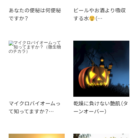
あなたの便秘は何便秘
ビールやお酒より吸収
ですか？
する水
（…
マイクロバイオームっ
乾燥に負けない艶肌（タ
て知ってますか？…
ーンオーバー）