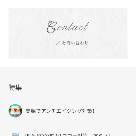
特集
美腸でアンチエイジング対策！
HEALBO免疫力！コロナ対策 アミノレ