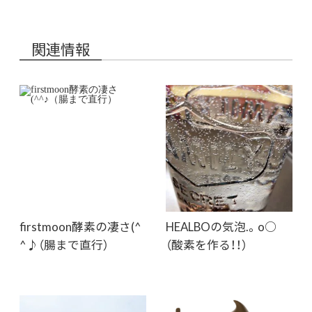
関連情報
firstmoon酵素の凄さ(^
HEALBOの気泡.。o○
^♪（腸まで直行）
（酸素を作る！！）