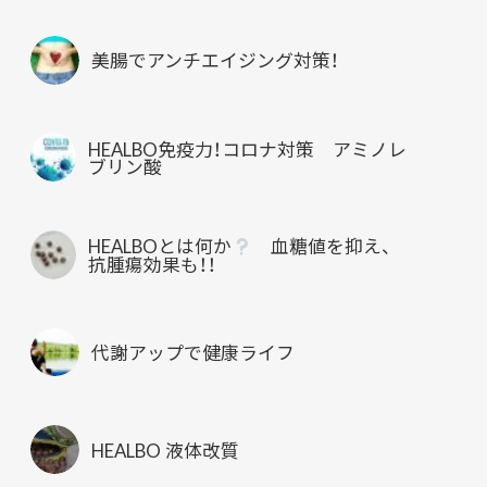
美腸でアンチエイジング対策！
HEALBO免疫力！コロナ対策 アミノレ
ブリン酸
HEALBOとは何か
血糖値を抑え、
抗腫瘍効果も！！
代謝アップで健康ライフ
HEALBO 液体改質