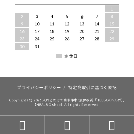
1
2
3
4
5
6
7
8
9
10
11
12
13
14
15
16
17
18
19
20
21
22
23
24
25
26
27
28
29
30
31
定休日
プライバシーポリシー
/
特定商取引に基づく表記
Copyright (C) 2026 入れるだけで簡単浄水！液体改質!「HELBO（ヘルボ）」
【HEALBO shop】. All rights Reserved.


