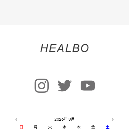
2026年 8月
日
月
火
水
木
金
土