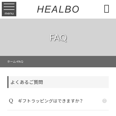

menu
FAQ
ホーム
>
FAQ
よくあるご質問
Q
ギフトラッピングはできますか？