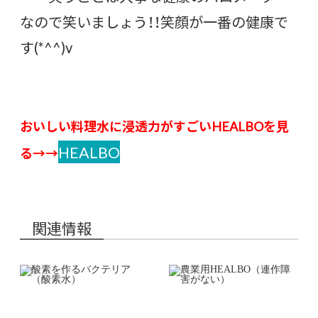
なので笑いましょう！！笑顔が一番の健康で
す(*^^)v
おいしい料理水に浸透力がすごい
HEALBOを見
HEALBO
る→→
関連情報