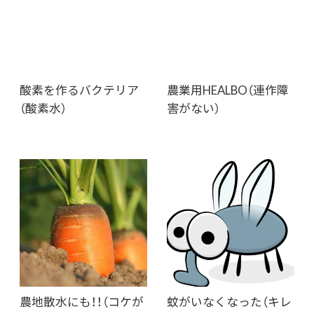
酸素を作るバクテリア
農業用HEALBO（連作障
（酸素水）
害がない）
農地散水にも！！（コケが
蚊がいなくなった（キレ