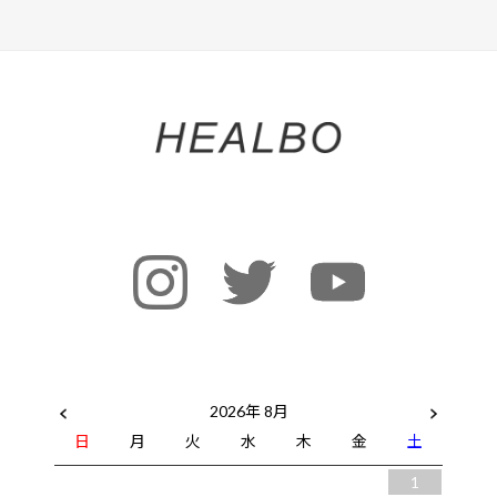
2026年 8月
日
月
火
水
木
金
土
1