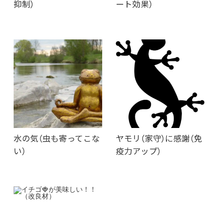
抑制）
ート効果）
水の気（虫も寄ってこな
ヤモリ（家守）に感謝（免
い）
疫力アップ）