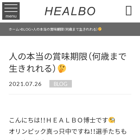

menu
人の本当の賞味期限（何歳まで生きれれる）
ホーム
>
BLOG
>
人の本当の賞味期限（何歳まで
生きれれる）
2021.07.26
BLOG
こんにちは！！ＨＥＡＬＢＯ博士です
オリンピック真っ只中ですね！！選手たちも