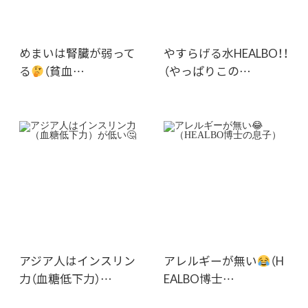
めまいは腎臓が弱って
やすらげる水HEALBO！！
る
（貧血…
（やっぱりこの…
アジア人はインスリン
アレルギーが無い
（H
力（血糖低下力）…
EALBO博士…