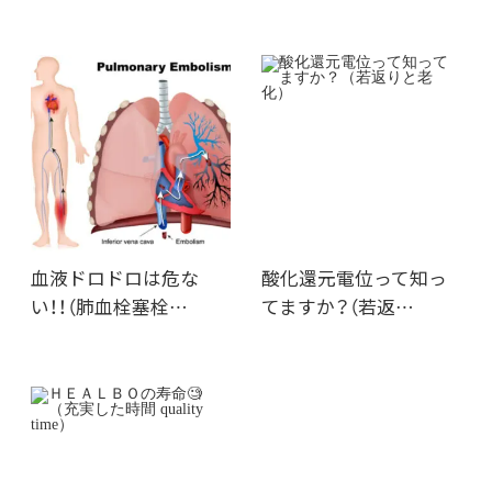
血液ドロドロは危な
酸化還元電位って知っ
い！！（肺血栓塞栓…
てますか？（若返…