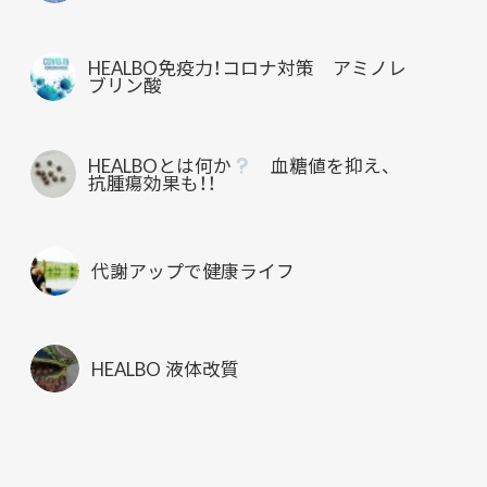
HEALBO免疫力！コロナ対策 アミノレ
ブリン酸
HEALBOとは何か
血糖値を抑え、
抗腫瘍効果も！！
代謝アップで健康ライフ
HEALBO 液体改質