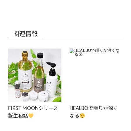
関連情報
FIRST MOONシリーズ
HEALBOで眠りが深く
誕生秘話
なる