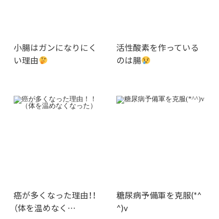
小腸はガンになりにく
活性酸素を作っている
い理由
のは腸
癌が多くなった理由！！
糖尿病予備軍を克服(*^
（体を温めなく…
^)v