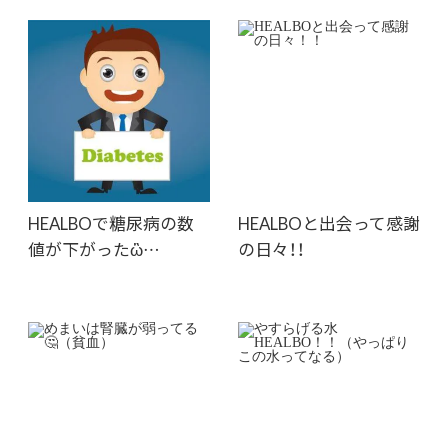
HEALBOで糖尿病の数
HEALBOと出会って感謝
値が下がったὣ…
の日々！！