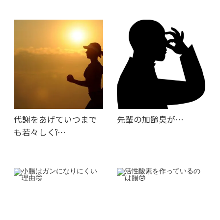
代謝をあげていつまで
先輩の加齢臭が…
も若々しくἳ…