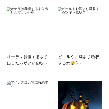
オナラは我慢するより
ビールやお酒より吸収
出した方がいい&#x…
する水
（…