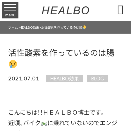

menu
活性酸素を作っているのは腸
ホーム
>
HEALBO効果
>
活性酸素を作っているのは腸
2021.07.01
HEALBO効果
BLOG
こんにちは！！ＨＥＡＬＢＯ博士です。
近頃、バイク
に乗れていないのでエンジ