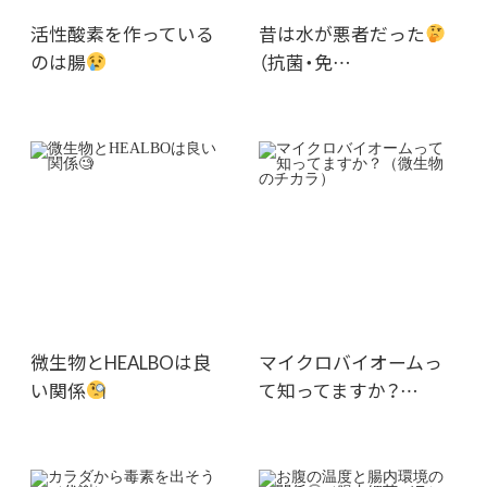
活性酸素を作っている
昔は水が悪者だった
のは腸
（抗菌・免…
微生物とHEALBOは良
マイクロバイオームっ
い関係
て知ってますか？…