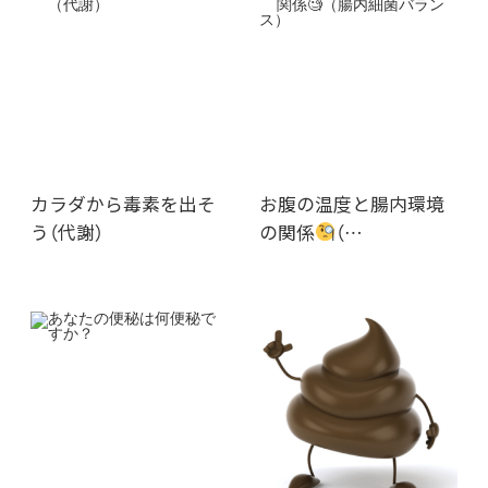
カラダから毒素を出そ
お腹の温度と腸内環境
う（代謝）
の関係
（…