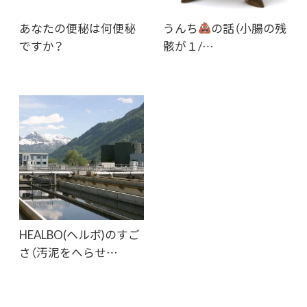
あなたの便秘は何便秘
うんち
の話（小腸の残
ですか？
骸が１/…
HEALBO(ヘルボ)のすご
さ（汚泥をへらせ…