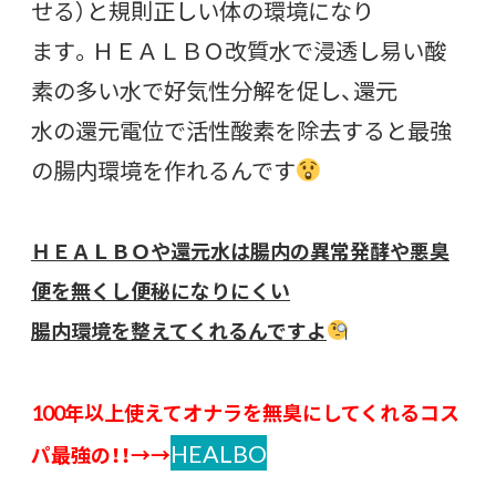
せる）と規則正しい体の環境になり
ます。ＨＥＡＬＢＯ改質水で浸透し易い酸
素の多い水で好気性分解を促し、還元
水の還元電位で活性酸素を除去すると最強
の腸内環境を作れるんです
ＨＥＡＬＢＯや還元水は腸内の異常発酵や悪臭
便を無くし便秘になりにくい
腸内環境を整えてくれるんですよ
100年以上使えてオナラを無臭にしてくれるコス
HEALBO
パ最強の！！→→