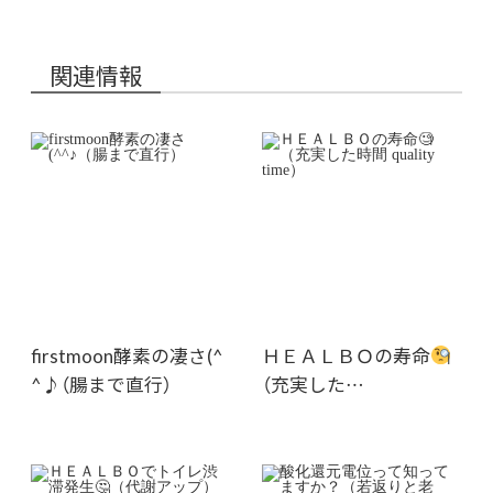
関連情報
firstmoon酵素の凄さ(^
ＨＥＡＬＢＯの寿命
^♪（腸まで直行）
（充実した…