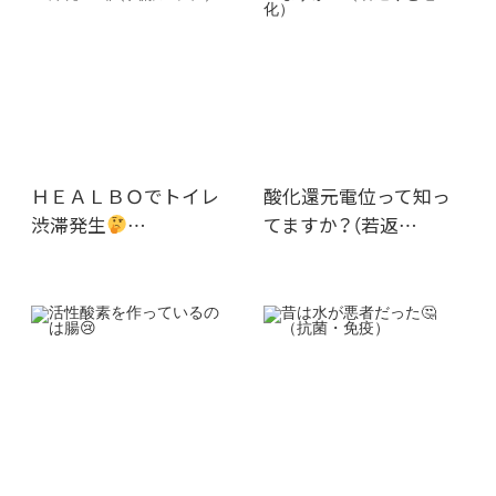
ＨＥＡＬＢＯでトイレ
酸化還元電位って知っ
渋滞発生
…
てますか？（若返…