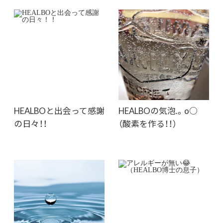
HEALBOと出会って感謝
HEALBOの気泡.。o○
の日々！！
（酸素を作る！！）