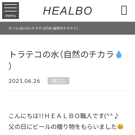

menu
トラテコの水（自然のチカラ
）
ホーム
>
BLOG
>
トラテコの水（自然のチカラ
）
2021.06.26
BLOG
こんにちは！！ＨＥＡＬＢＯ職人です(^^♪
父の日にビールの贈り物をもらいました