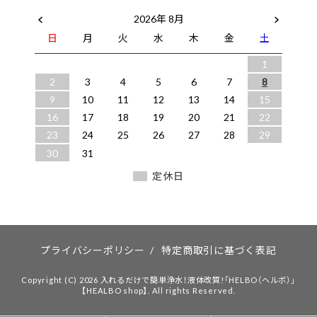
2026年 8月
日
月
火
水
木
金
土
1
2
3
4
5
6
7
8
9
10
11
12
13
14
15
16
17
18
19
20
21
22
23
24
25
26
27
28
29
30
31
定休日
プライバシーポリシー
/
特定商取引に基づく表記
Copyright (C) 2026 入れるだけで簡単浄水！液体改質!「HELBO（ヘルボ）」
【HEALBO shop】. All rights Reserved.