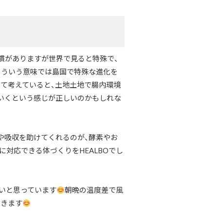
慣がありますが世界で見ると特殊で、
そういう意味では島国で特殊な進化を
て考えていると、土地土地で腸内環境
いくという感じが正しいのかもしれな
や吸収を助けてくれるのが、酵素やお
化に対応できる体づくりをHEALBOでし
たいと思っています
朝晩の温度差で風
おきます