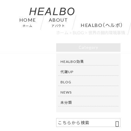
HOME
ABOUT
HEALBO（ヘルボ）
ホーム
アバウト
ホーム
>
BLOG
>
世界の腸内環境事情
Category
HEALBO効果
代謝UP
BLOG
NEWS
未分類