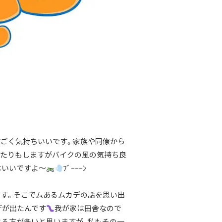
ごく気持ちいいです。家族や同僚から
れたりもしますがバイクの風の気持ち良
はいいですよ～
ﾌﾞｰｰｰﾝ
す。そこでムあるムカデの話を思い出
デが出たんです
我が家は田舎なので
る方が多いと思いますが、私もその一