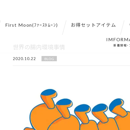
First Moon(ﾌｧｰｽﾄﾑｰﾝ)
お得セットアイテム
IMFORM
世界の腸内環境事情
新着情報・
2020.10.22
BLOG