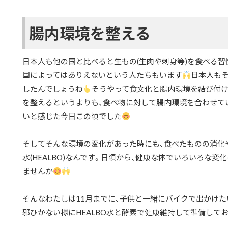
腸内環境を整える
日本人も他の国と比べると生もの(生肉や刺身等)を食べる習
国によってはありえないという人たちもいます
日本人も
したんでしょうね
そうやって食文化と腸内環境を結び付け
を整えるというよりも、食べ物に対して腸内環境を合わせて
いと感じた今日この頃でした
そしてそんな環境の変化があった時にも、食べたものの消化
水(HEALBO)なんです。日頃から、健康な体でいろいろな変
ませんか
そんなわたしは11月までに、子供と一緒にバイクで出かけ
邪ひかない様にHEALBO水と酵素で健康維持して準備して