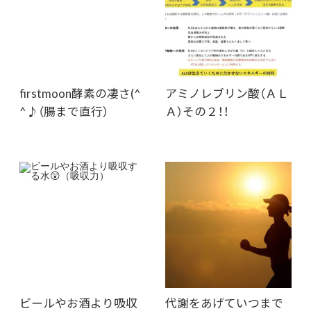
firstmoon酵素の凄さ(^
アミノレブリン酸（ＡＬ
^♪（腸まで直行）
Ａ）その２！！
ビールやお酒より吸収
代謝をあげていつまで