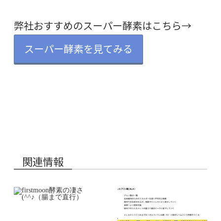
弊社おすすめのスーパー酵素はこちら→
スーパー酵素を見てみる
関連情報