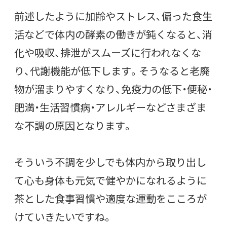
前述したように加齢やストレス、偏った食生
活など
で体内の酵素の働きが鈍くなると、消
化や吸収、排泄がスムーズに行われなくな
り、代謝機能が低下します。そうなると老廃
物が溜まりやすくなり、免疫力の低下・便秘・
肥満・生活習慣病・アレルギーなど
さまざま
な不調の原因となります。
そういう不調を少しでも体内から取り出し
て心も身体も元気で健やかになれるように
茶とした食事習慣や適度な運動をこころが
けていきたいですね。