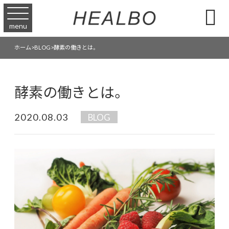

menu
ホーム
>
BLOG
>
酵素の働きとは。
酵素の働きとは。
2020.08.03
BLOG