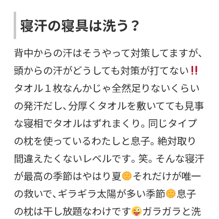
寝汗の寝具は洗う？
背中からの汗はそうやって対策してますが、
頭からの汗がどうしても対策が打てない
タオル１枚なんかじゃ全然足りないくらい
の発汗だし、分厚くタオルを敷いてても見事
な寝相でタオルはずれまくり。同じタイプ
の枕を使っているわたしと息子。絶対取り
間違えたくないレベルです。笑。そんな寝汗
が最高の季節はやはり夏
それだけが唯一
の救いで、ギラギラ太陽が多い季節
息子
の枕は干し放題なわけです
ガラガラと洗