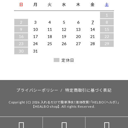
日
月
火
水
木
金
土
1
2
3
4
5
6
7
8
9
10
11
12
13
14
15
16
17
18
19
20
21
22
23
24
25
26
27
28
29
30
31
定休日
プライバシーポリシー
/
特定商取引に基づく表記
Copyright (C) 2026 入れるだけで簡単浄水！液体改質!「HELBO（ヘルボ）」
【HEALBO shop】. All rights Reserved.


