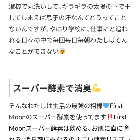
濯機で丸洗いして、ギラギラの太陽の下で干
してしまえば息子の汗なんてどうってこと
ないんですが、やはり学校に、仕事にと追わ
れる日々の中で毎回毎日毎朝わたしはそん
なことができない
スーパー酵素で消臭
そんなわたしは生活の最強の相棒
First
Moonのスーパー酵素を使ってます
First
Moonスーパー酵素は飲める、お肌に直に塗
れる、消臭剤にもなるのすごい酵素！！
スプレ