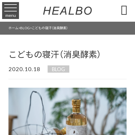

menu
ホーム
>
BLOG
>
こどもの寝汗（消臭酵素）
こどもの寝汗（消臭酵素）
2020.10.18
BLOG