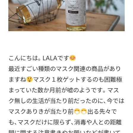
こんにちは。LALAです
最近すごい種類のマスク関連の商品があり
ますね
マスク１枚ゲットするのも困難極
まっていた数か月前が嘘のようです。マス
ク無しの生活が当たり前だったのに、今では
マスクありきが当たり前
出る先々で
も、マスクだけに限らず、消毒や人との距離
間に関する注意書きやお願いなどが書いて