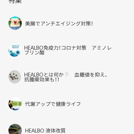
美腸でアンチエイジング対策！
HEALBO免疫力！コロナ対策 アミノレ
ブリン酸
HEALBOとは何か
血糖値を抑え、
抗腫瘍効果も！！
代謝アップで健康ライフ
HEALBO 液体改質