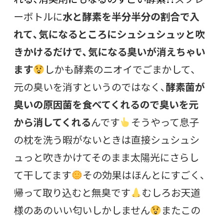
ーボトルに
水と酵素を半分半分の割合で入
れて、気になるところにシュシュシュッと吹
きかけるだけで、気になる臭いが消えちゃい
ます
しかも酵素のニオイでごまかして、
元の臭いを消すというのではなく、
酵素菌が
臭いの原因菌を食べてくれるので臭いを元
から消してくれる
んです
そうやって息子
の枕を洗う暇がないときは直接シュシュシ
ュっと吹きかけてそのまま太陽光にさらし
て干してます
その効果はほんとにすごく、
帰って取り込むと無臭です
むしろお天道
様のあのいい匂いしかしません
またこの