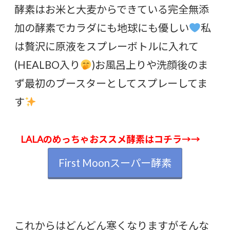
酵素はお米と大麦からできている完全無添
加の酵素でカラダにも地球にも優しい
私
は贅沢に原液をスプレーボトルに入れて
(HEALBO入り
)お風呂上りや洗顔後のま
ず最初のブースターとしてスプレーしてま
す
LALAのめっちゃおススメ酵素はコチラ→→
First Moonスーパー酵素
これからはどんどん寒くなりますがそんな