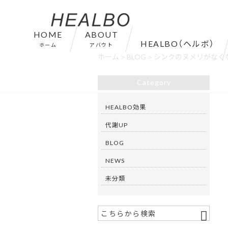
HOME
ABOUT
HEALBO（ヘルボ）
ホーム
アバウト
ホーム
>
BLOG
>
シンクのヌメリがなく
Category
HEALBO効果
代謝UP
BLOG
NEWS
未分類