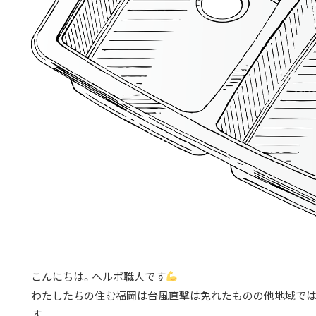
こんにちは。ヘルボ職人です
わたしたちの住む福岡は台風直撃は免れたものの他地域で
す。