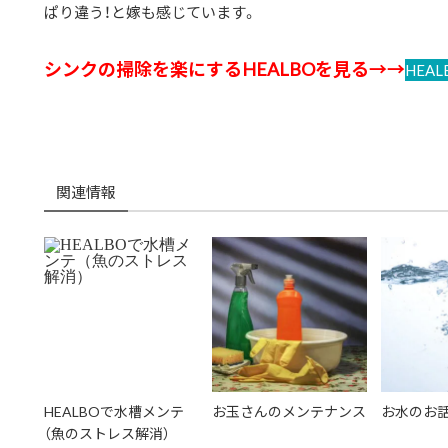
ぱり違う！と嫁も感じています。
シンクの掃除を楽にする
HEALBOを見る→→
HEAL
関連情報
HEALBOで水槽メンテ
お玉さんのメンテナンス
お水のお
（魚のストレス解消）