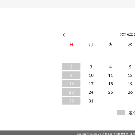
2026年
日
月
火
水
2
3
4
5
9
10
11
12
16
17
18
19
23
24
25
26
30
31
定
Copyright (C) 2026 入れるだけで簡単浄水！液体改質!