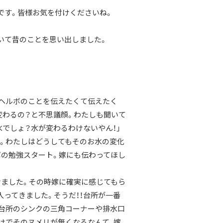
です。皆様お気を付けくださいね。
いて昔のことを思い出しました。
ヘルボのことを伝えたくて伝えたく
が変わるの？と不思議顔。わたしも聞いて
でしょ？水が変わるわけないやん！」
。わたしはどうしてもそのお水の変化
ボの勉強スタート。嫁にも伝わってほし
けました。その時嫁に確実に感じてもら
ってきました。そうだ！！台所が一番
台所のシンクの三角コーナーや排水口
けでそのヌメリが無くなるなんて、嫁