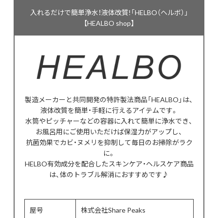
入れるだけで簡単浄水！液体改質!「HELBO（ヘルボ）」
【HEALBO shop】
製造メーカーと共同開発の特許製法商品「HEALBO」は、
液体改質を簡単・手軽に行えるアイテムです。
水筒やピッチャーなどの容器に入れて簡単に浄水でき、
お風呂用にご使用いただけば保湿力がアップし、
抗菌効果でカビ・ヌメリを抑制して毎日のお掃除がラク
に。
HELBO有効成分を配合したスキンケア・ヘルスケア商品
は、体のトラブル解消におすすめです♪
屋号
株式会社Share Peaks