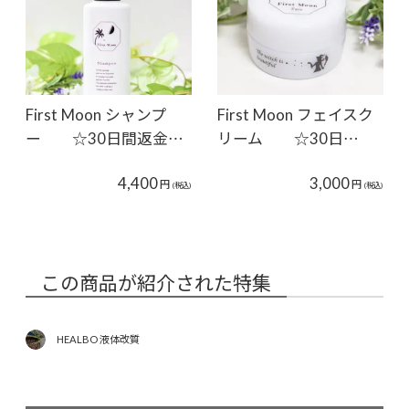
First Moon シャンプ
First Moon フェイスク
ー ☆30日間返金…
リーム ☆30日…
4,400
3,000
円
円
(税込)
(税込)
この商品が紹介された特集
HEALBO 液体改質