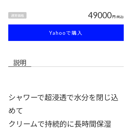
49000
通常価格
円
(税込)
Yahooで購入
説明
シャワーで超浸透で水分を閉じ込
めて
クリームで持続的に長時間保湿