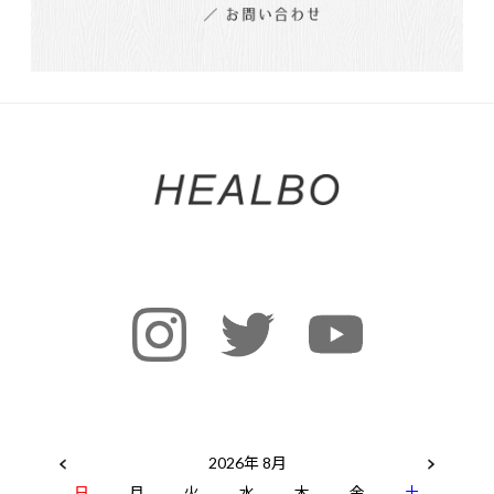
2026年 8月
日
月
火
水
木
金
土