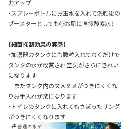
力アップ
・スプレーボトルにお玉水を入れて洗顔後の
ブースターとしても◎お肌に直接酸素水！
【細菌抑制効果の実感】
・加湿器のタンクにも数粒入れておくだけで
タンクの水が改質され 空気がさらにきれい
になります
またタンク内のヌメヌメがつきにくくな
りお手入れが楽になります
・トイレのタンクに入れてもさぼったリング
がつきにくくなります