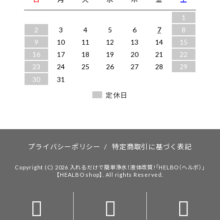
1
2
3
4
5
6
7
8
9
10
11
12
13
14
15
16
17
18
19
20
21
22
23
24
25
26
27
28
29
30
31
定休日
プライバシーポリシー
/
特定商取引に基づく表記
Copyright (C) 2026 入れるだけで簡単浄水！液体改質!「HELBO（ヘルボ）」
【HEALBO shop】. All rights Reserved.


