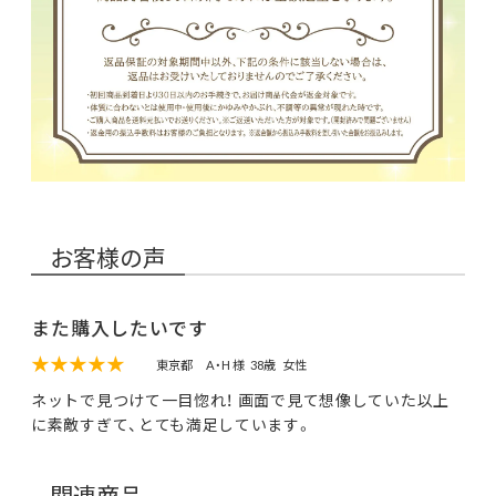
お客様の声
また購入したいです
★★★★★
東京都
A・H 様
38歳
女性
ネットで見つけて一目惚れ！ 画面で見て想像していた以上
に素敵すぎて、とても満足しています。
関連商品