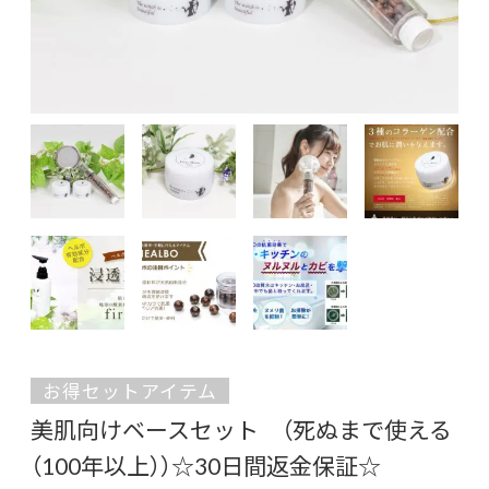
お得セットアイテム
美肌向けベースセット （死ぬまで使える
（100年以上））☆30日間返金保証☆