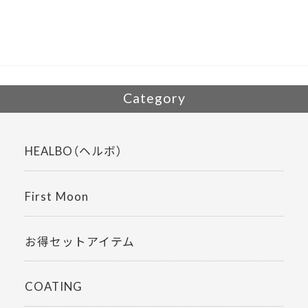
o
o
k
Category
HEALBO（ヘルボ）
First Moon
お得セットアイテム
COATING