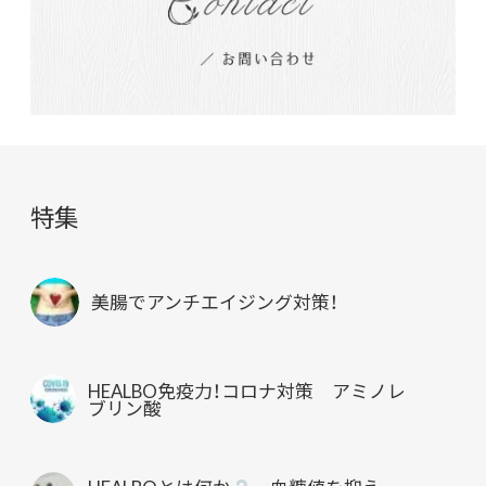
特集
美腸でアンチエイジング対策！
HEALBO免疫力！コロナ対策 アミノレ
ブリン酸