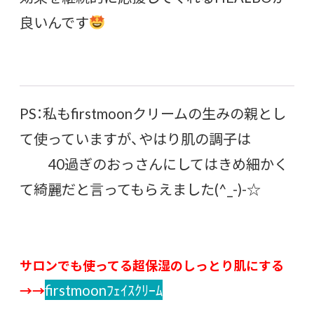
良いんです
PS：私もfirstmoonクリームの生みの親とし
て使っていますが、やはり肌の調子は
40過ぎのおっさんにしてはきめ細かく
て綺麗だと言ってもらえました(^_-)-☆
サロンでも使ってる超保湿のしっとり肌にする
firstmoonﾌｪｲｽｸﾘｰﾑ
→→