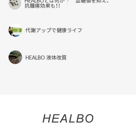
HEALBOとは何か
血糖値を抑え、
抗腫瘍効果も！！
代謝アップで健康ライフ
HEALBO 液体改質