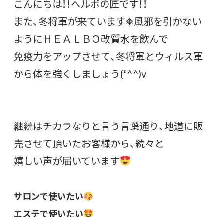
こんにちは！！ヘルボの匠です！！
また、冬将軍が来ています❅風邪を引かない
ようにＨＥＡＬＢＯ改質水を飲んで
免疫力をアップさせて、冬将軍とウィルス軍
から体を強くしましょう(*^^)v
継続はチカラなりと言う言葉通り、地道に販
売させて頂いたお客様から、続々と
嬉しい声が届いています
サロンで使いたい
エステで使いたい