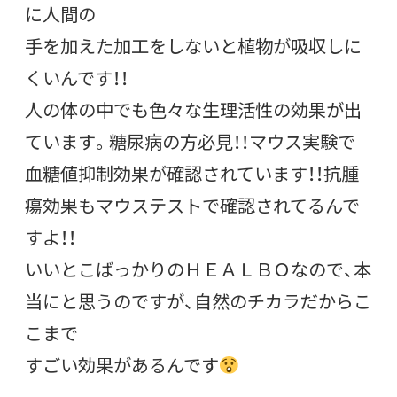
に人間の
手を加えた加工をしないと植物が吸収しに
くいんです！！
人の体の中でも色々な生理活性の効果が出
ています。糖尿病の方必見！！マウス実験で
血糖値抑制効果が確認されています！！抗腫
瘍効果もマウステストで確認されてるんで
すよ！！
いいとこばっかりのＨＥＡＬＢＯなので、本
当にと思うのですが、自然のチカラだからこ
こまで
すごい効果があるんです