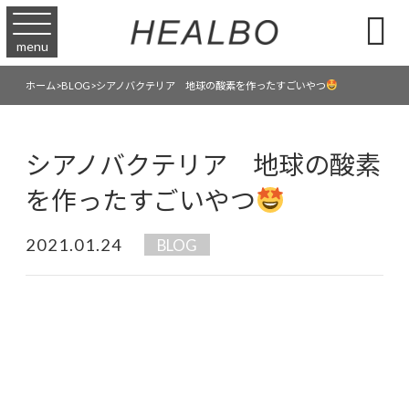

menu
シアノバクテリア 地球の酸素を作ったすごいやつ
ホーム
>
BLOG
>
シアノバクテリア 地球の酸素
を作ったすごいやつ
2021.01.24
BLOG