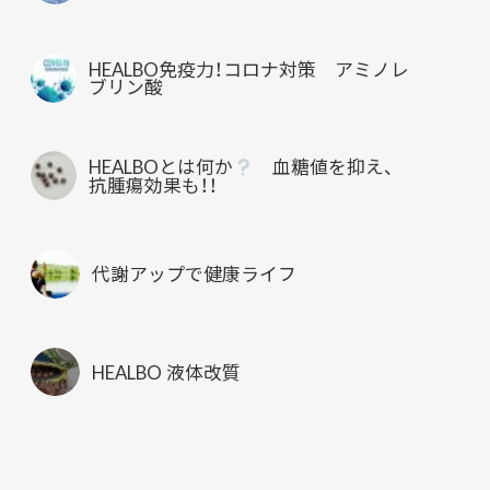
HEALBO免疫力！コロナ対策 アミノレ
ブリン酸
HEALBOとは何か
血糖値を抑え、
抗腫瘍効果も！！
代謝アップで健康ライフ
HEALBO 液体改質