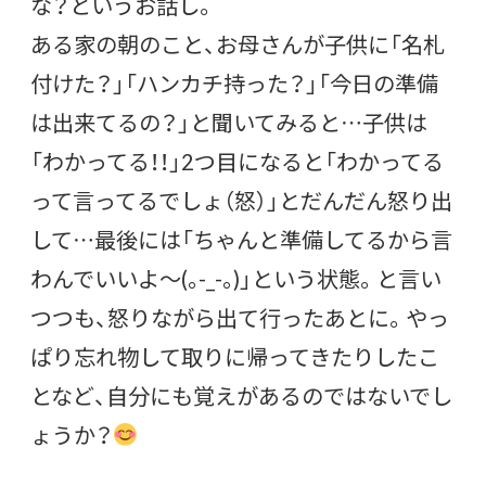
な？というお話し。
ある家の朝のこと、お母さんが子供に「名札
付けた？」「ハンカチ持った？」「今日の準備
は出来てるの？」と聞いてみると…子供は
「わかってる！！」2つ目になると「わかってる
って言ってるでしょ（怒）」とだんだん怒り出
して…最後には「ちゃんと準備してるから言
わんでいいよ～(｡-_-｡)」という状態。と言い
つつも、怒りながら出て行ったあとに。やっ
ぱり忘れ物して取りに帰ってきたりしたこ
となど、自分にも覚えがあるのではないでし
ょうか？