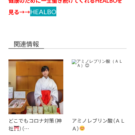
健康のために一生働き続けてくれる
HEALBOを
HEALBO
見る→→
関連情報
どこでもコロナ対策（神
アミノレブリン酸（ＡＬ
社
）（…
Ａ）