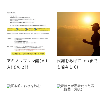
アミノレブリン酸（ＡＬ
代謝をあげていつまで
Ａ）その２！！
も若々しくἳ…