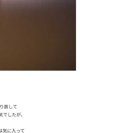
り直して
気でしたが、
は気に入って