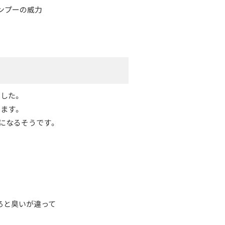
ャンプーの威力
した。
ます。
になるそうです。
ろと臭いが違って