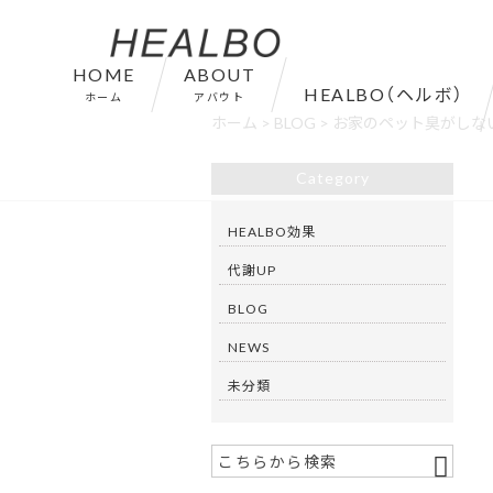
HOME
ABOUT
HEALBO（ヘルボ）
ホーム
アバウト
ホーム
>
BLOG
>
お家のペット臭がしない
Category
HEALBO効果
代謝UP
BLOG
NEWS
未分類