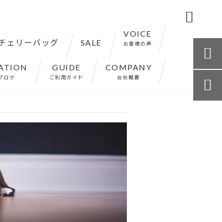

VOICE
チェリーバッグ
SALE
お客様の声

ATION
GUIDE
COMPANY
ブログ
ご利用ガイド
会社概要
