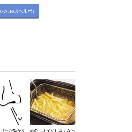
HEALBO(ヘルボ)
ーザーが効かな
油のニオイがしなくなっ