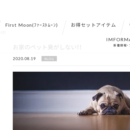
First Moon(ﾌｧｰｽﾄﾑｰﾝ)
お得セットアイテム
！！
IMFORM
お家のペット臭がしない！！
新着情報・
2020.08.19
BLOG