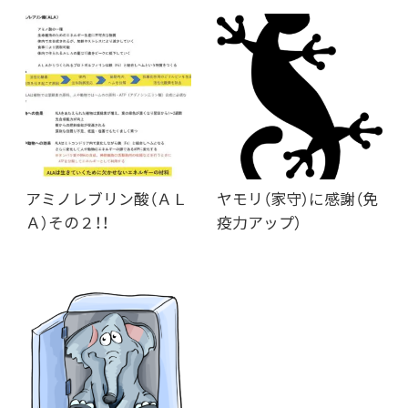
アミノレブリン酸（ＡＬ
ヤモリ（家守）に感謝（免
Ａ）その２！！
疫力アップ）