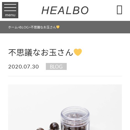

menu
不思議なお玉さん
ホーム
>
BLOG
>
不思議なお玉さん
2020.07.30
BLOG